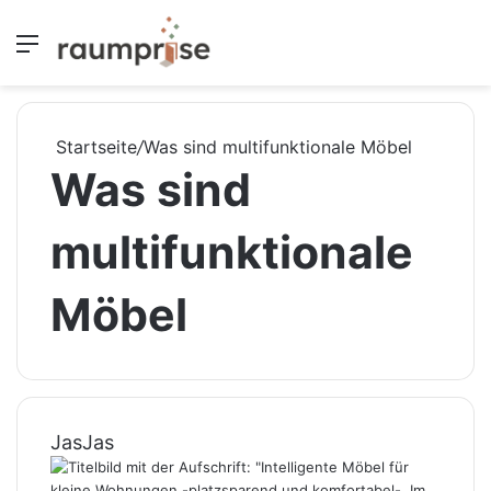
Menü
S
Startseite
/
Was sind multifunktionale Möbel
Was sind
multifunktionale
Möbel
JasJas