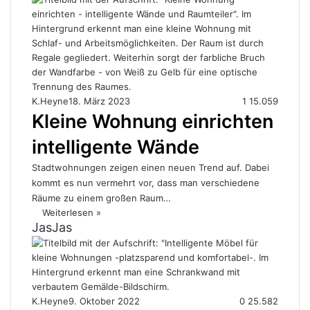
K.Heyne
18. März 2023
1
15.059
Kleine Wohnung einrichten
intelligente Wände
Stadtwohnungen zeigen einen neuen Trend auf. Dabei
kommt es nun vermehrt vor, dass man verschiedene
Räume zu einem großen Raum…
Weiterlesen »
JasJas
K.Heyne
9. Oktober 2022
0
25.582