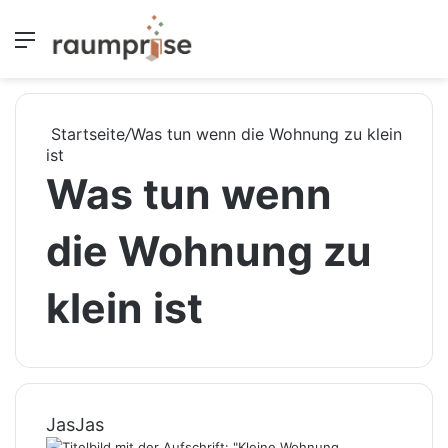
Menü
S
Startseite
/
Was tun wenn die Wohnung zu klein
ist
Was tun wenn
die Wohnung zu
klein ist
JasJas