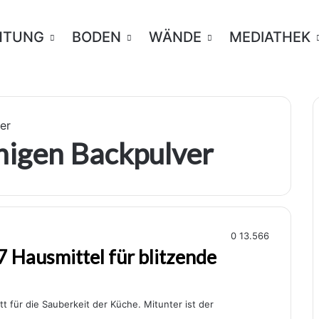
HTUNG
BODEN
WÄNDE
MEDIATHEK
er
nigen Backpulver
0
13.566
 Hausmittel für blitzende
t für die Sauberkeit der Küche. Mitunter ist der