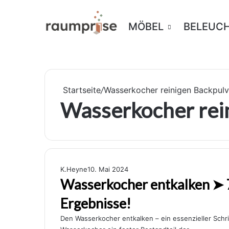
MÖBEL
BELEUC
Startseite
/
Wasserkocher reinigen Backpulv
Wasserkocher rei
K.Heyne
10. Mai 2024
Wasserkocher entkalken ➤ 7
Ergebnisse!
Den Wasserkocher entkalken – ein essenzieller Schrit