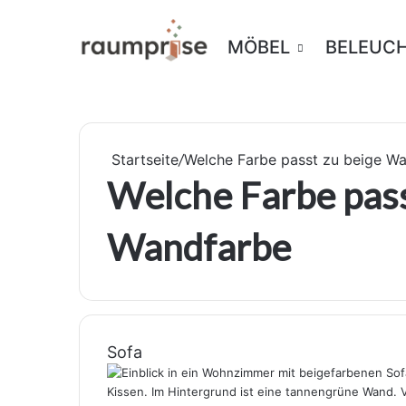
MÖBEL
BELEUC
Startseite
/
Welche Farbe passt zu beige W
Welche Farbe pass
Wandfarbe
Sofa