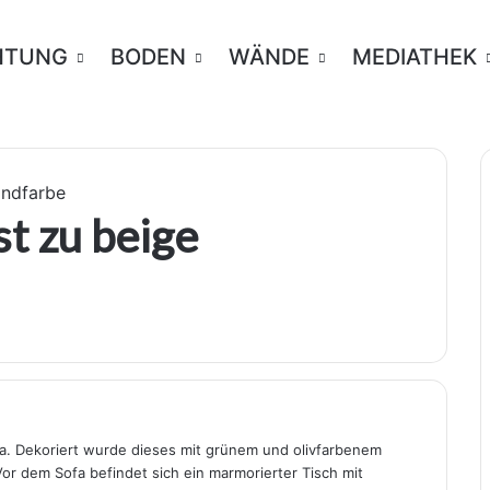
HTUNG
BODEN
WÄNDE
MEDIATHEK
andfarbe
t zu beige