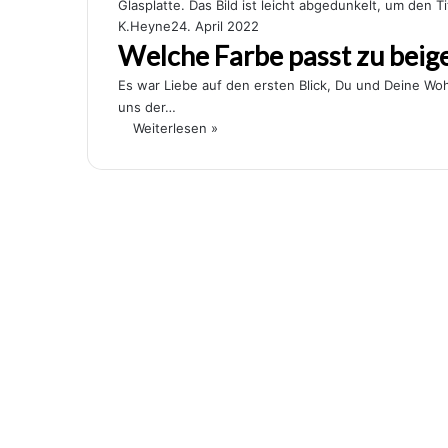
K.Heyne
24. April 2022
Welche Farbe passt zu beig
Es war Liebe auf den ersten Blick, Du und Deine Wo
uns der…
Weiterlesen »