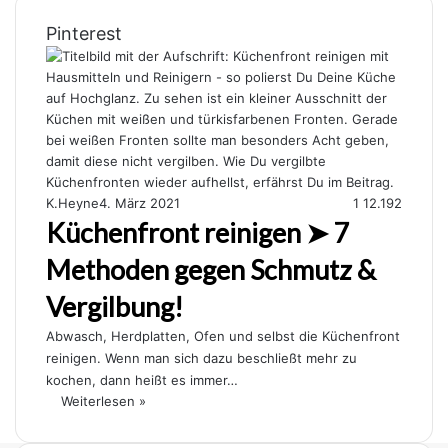
Pinterest
K.Heyne
4. März 2021
1
12.192
Küchenfront reinigen ➤ 7
Methoden gegen Schmutz &
Vergilbung!
Abwasch, Herdplatten, Ofen und selbst die Küchenfront
reinigen. Wenn man sich dazu beschließt mehr zu
kochen, dann heißt es immer…
Weiterlesen »