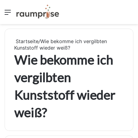
Menü
S
Startseite
/
Wie bekomme ich vergilbten
Kunststoff wieder weiß?
Wie bekomme ich
vergilbten
Kunststoff wieder
weiß?