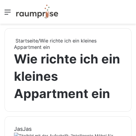
Menü
S
Startseite
/
Wie richte ich ein kleines
Appartment ein
Wie richte ich ein
kleines
Appartment ein
JasJas