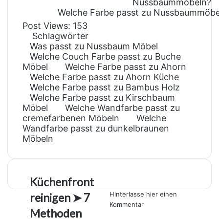
Welche Farbe passt zu Nussbaummöbel
Post Views:
153
Schlagwörter
Was passt zu Nussbaum Möbel
Welche Couch Farbe passt zu Buche
Möbel
Welche Farbe passt zu Ahorn
Welche Farbe passt zu Ahorn Küche
Welche Farbe passt zu Bambus Holz
Welche Farbe passt zu Kirschbaum
Möbel
Welche Wandfarbe passt zu
cremefarbenen Möbeln
Welche
Wandfarbe passt zu dunkelbraunen
Möbeln
K
Küchenfront
ü
Hinterlasse hier einen
reinigen ➤ 7
c
Kommentar
h
Methoden