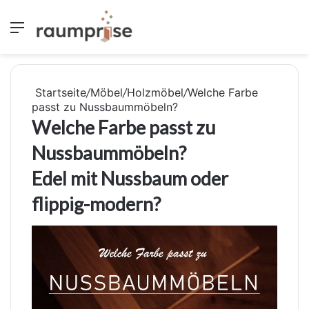
Menü
S
Startseite
/
Möbel
/
Holzmöbel
/
Welche Farbe
passt zu Nussbaummöbeln?
Welche Farbe passt zu
Nussbaummöbeln?
Edel mit Nussbaum oder
flippig-modern?