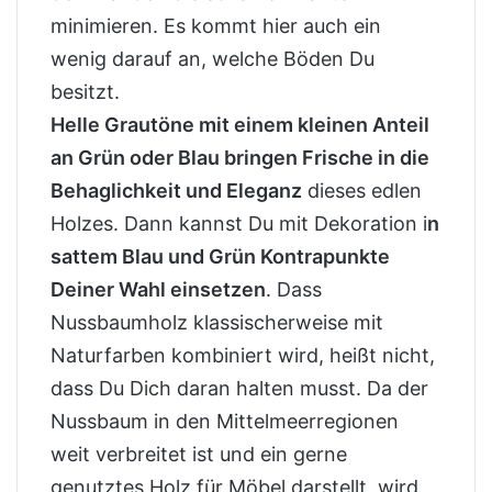
minimieren. Es kommt hier auch ein
wenig darauf an, welche Böden Du
besitzt.
Helle Grautöne mit einem kleinen Anteil
an Grün oder Blau bringen Frische in die
Behaglichkeit und Eleganz
dieses edlen
Holzes. Dann kannst Du mit Dekoration i
n
sattem Blau und Grün Kontrapunkte
Deiner Wahl einsetzen
. Dass
Nussbaumholz klassischerweise mit
Naturfarben kombiniert wird, heißt nicht,
dass Du Dich daran halten musst. Da der
Nussbaum in den Mittelmeerregionen
weit verbreitet ist und ein gerne
genutztes Holz für Möbel darstellt, wird