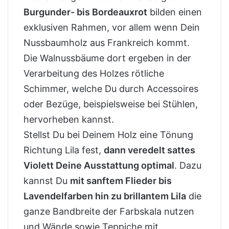
Burgunder- bis Bordeauxrot
bilden einen
exklusiven Rahmen, vor allem wenn Dein
Nussbaumholz aus Frankreich kommt.
Die Walnussbäume dort ergeben in der
Verarbeitung des Holzes rötliche
Schimmer, welche Du durch Accessoires
oder Bezüge, beispielsweise bei Stühlen,
hervorheben kannst.
Stellst Du bei Deinem Holz eine Tönung
Richtung Lila fest,
dann veredelt sattes
Violett Deine Ausstattung optimal
. Dazu
kannst Du
mit sanftem Flieder bis
Lavendelfarben hin zu brillantem Lila
die
ganze Bandbreite der Farbskala nutzen
und Wände sowie Teppiche mit