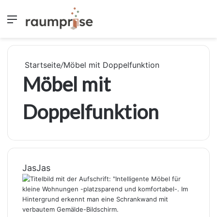
Menü
S
Startseite
/
Möbel mit Doppelfunktion
Möbel mit
Doppelfunktion
JasJas