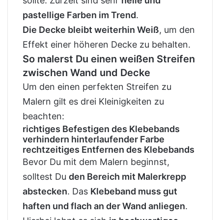
sollte. Zurzeit sind sehr
helle und
pastellige Farben im Trend
.
Die Decke bleibt weiterhin Weiß
, um den
Effekt einer höheren Decke zu behalten.
So malerst Du einen weißen Streifen
zwischen Wand und Decke
Um den einen perfekten Streifen zu
Malern gilt es drei Kleinigkeiten zu
beachten:
richtiges Befestigen des Klebebands
verhindern hinterlaufender Farbe
rechtzeitiges Entfernen des Klebebands
Bevor Du mit dem Malern beginnst,
solltest Du
den Bereich mit Malerkrepp
abstecken
. Das
Klebeband muss gut
haften und flach an der Wand anliegen
.