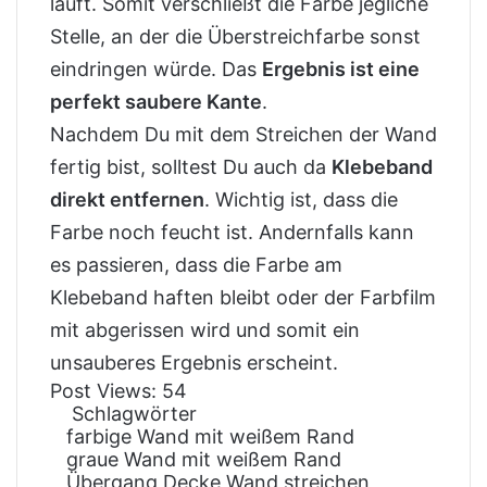
läuft. Somit verschließt die Farbe jegliche
Stelle, an der die Überstreichfarbe sonst
eindringen würde. Das
Ergebnis ist eine
perfekt saubere Kante
.
Nachdem Du mit dem Streichen der Wand
fertig bist, solltest Du auch da
Klebeband
direkt entfernen
. Wichtig ist, dass die
Farbe noch feucht ist. Andernfalls kann
es passieren, dass die Farbe am
Klebeband haften bleibt oder der Farbfilm
mit abgerissen wird und somit ein
unsauberes Ergebnis erscheint.
Post Views:
54
Schlagwörter
farbige Wand mit weißem Rand
graue Wand mit weißem Rand
Übergang Decke Wand streichen