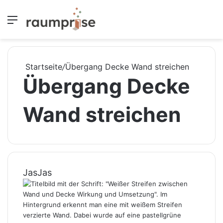
Menü
S
Startseite
/
Übergang Decke Wand streichen
Übergang Decke
Wand streichen
JasJas