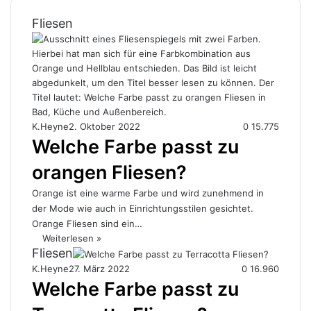
Fliesen
K.Heyne
2. Oktober 2022
0
15.775
Welche Farbe passt zu
orangen Fliesen?
Orange ist eine warme Farbe und wird zunehmend in
der Mode wie auch in Einrichtungsstilen gesichtet.
Orange Fliesen sind ein…
Weiterlesen »
Fliesen
K.Heyne
27. März 2022
0
16.960
Welche Farbe passt zu