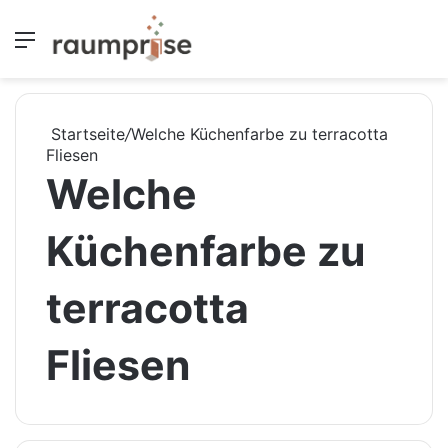
Menü
S
Startseite
/
Welche Küchenfarbe zu terracotta
Fliesen
Welche
Küchenfarbe zu
terracotta
Fliesen